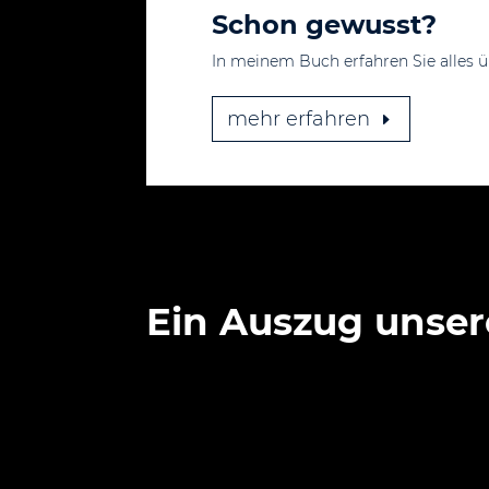
Schon gewusst?
In meinem Buch erfahren Sie alles 
mehr erfahren
Ein Auszug unse