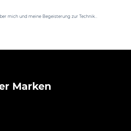
über mich und meine Begeisterung zur Technik…
rer Marken