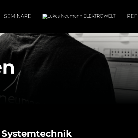
SEMINARE
REF
en
& Systemtechnik